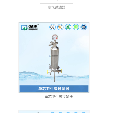
空气过滤器
单芯卫生级过滤器