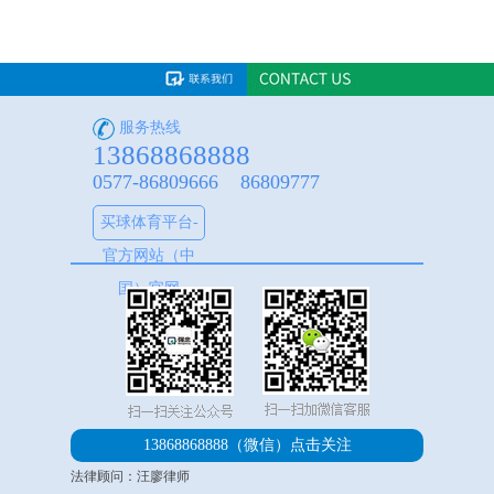
服务热线
13868868888
0577-86809666 86809777
买球体育平台-
官方网站（中
国）官网
13868868888（微信）
点击关注
法律顾问：汪廖律师