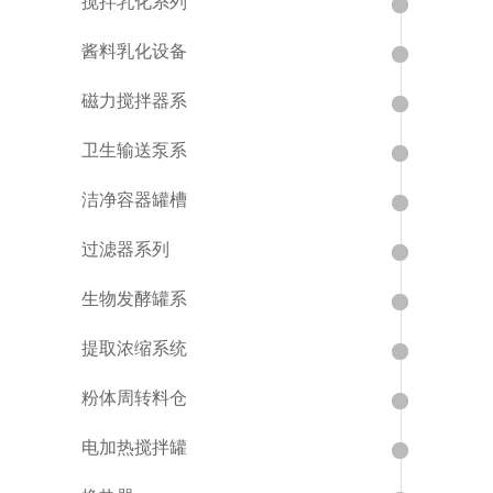
搅拌乳化系列
酱料乳化设备
磁力搅拌器系
卫生输送泵系
洁净容器罐槽
过滤器系列
生物发酵罐系
提取浓缩系统
粉体周转料仓
电加热搅拌罐