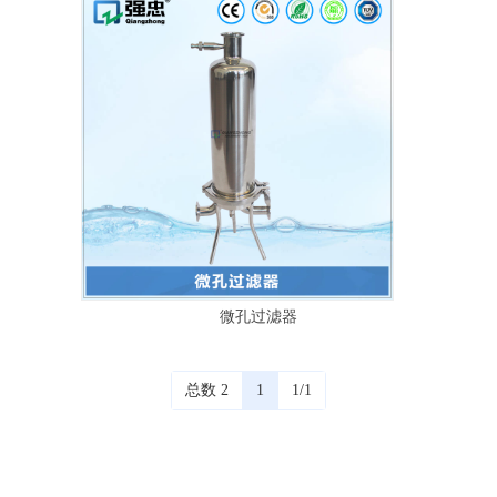
微孔过滤器
总数 2
1
1/1