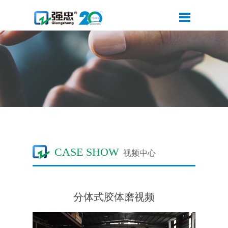
CASE SHOW
视频中心
分体式胶体磨视频