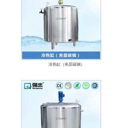
冷热缸（夹层碳钢）