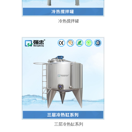
冷热搅拌罐
三层冷热缸系列