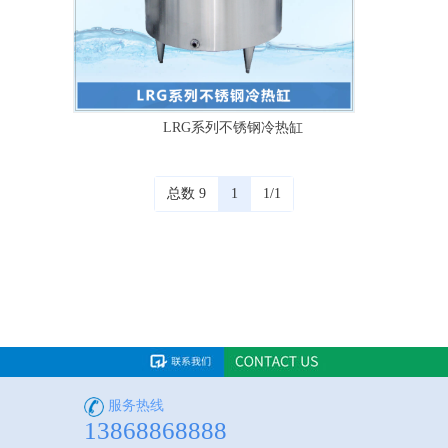
LRG系列不锈钢冷热缸
总数 9
1
1/1
服务热线
13868868888