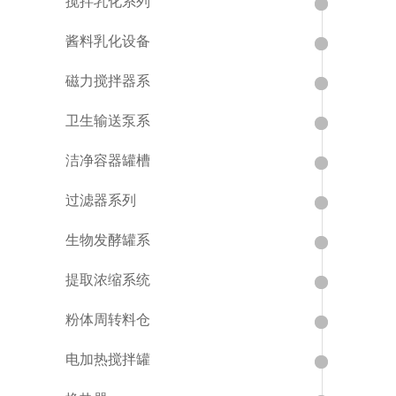
搅拌乳化系列
酱料乳化设备
磁力搅拌器系
卫生输送泵系
洁净容器罐槽
过滤器系列
生物发酵罐系
提取浓缩系统
粉体周转料仓
电加热搅拌罐