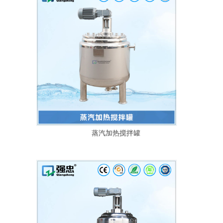
蒸汽加热搅拌罐