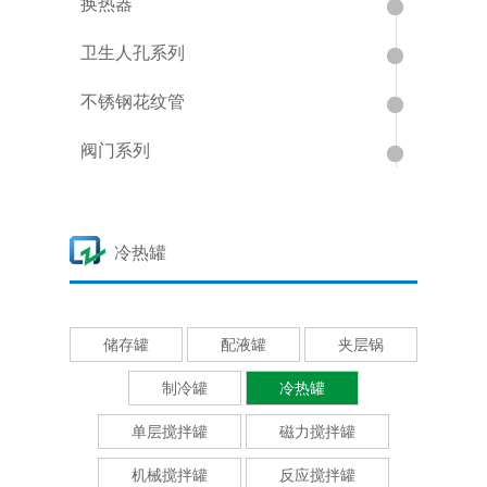
换热器
卫生人孔系列
不锈钢花纹管
阀门系列
冷热罐
储存罐
配液罐
夹层锅
制冷罐
冷热罐
单层搅拌罐
磁力搅拌罐
机械搅拌罐
反应搅拌罐