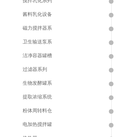
搅拌乳化系列
酱料乳化设备
磁力搅拌器系
卫生输送泵系
洁净容器罐槽
过滤器系列
生物发酵罐系
提取浓缩系统
粉体周转料仓
电加热搅拌罐