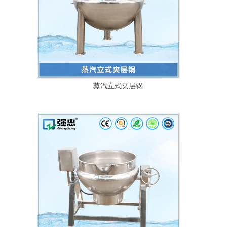
蒸汽立式夹层锅