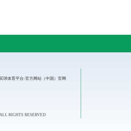
买球体育平台-官方网站（中国）官网
L RIGHTS RESERVED