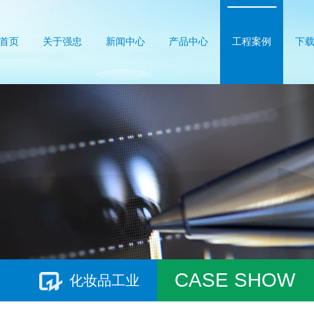
首页
关于强忠
新闻中心
产品中心
工程案例
下
CASE SHOW
化妆品工业