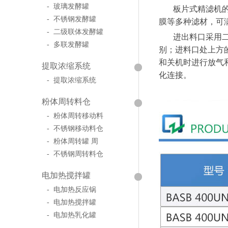
- 玻璃发酵罐
板片式精滤机的设
- 不锈钢发酵罐
膜等多种滤材，
- 二级联体发酵罐
进出料口采用二进
- 多联发酵罐
别；进料口处上方
和关机时进行放气
提取浓缩系统
化连接。
- 提取浓缩系统
粉体周转料仓
- 粉体周转移动料
- 不锈钢移动料仓
- 粉体周转罐 周
- 不锈钢周转料仓
电加热搅拌罐
- 电加热反应锅
- 电加热搅拌罐
- 电加热乳化罐