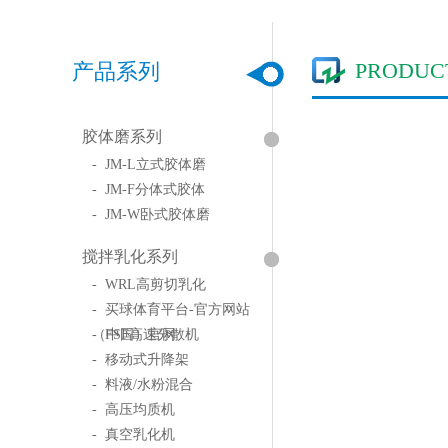
PRODUC
产品系列
胶体磨系列
- JM-L立式胶体磨
- JM-F分体式胶体
- JM-W卧式胶体磨
搅拌乳化系列
- WRL高剪切乳化
- 买球体育平台-官方网站
（中国）官网
- FSF高速分散机
- 移动式升降架
- 料液/水粉混合
- 高压均质机
- 真空乳化机