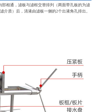
内部相通，滤板与滤框交替排列（两面带孔板的为滤
滤介质）后，清液由滤板一侧的2个出液角孔排出。