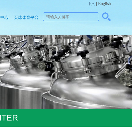
| English
中文
载中心
买球体育平台-
官方网站（中
国）官网
NTER