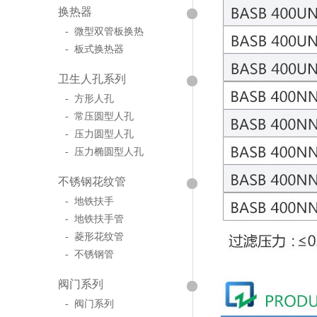
换热器
- 微型双管板换热
- 板式换热器
卫生人孔系列
- 方形人孔
- 常压圆型人孔
- 压力圆型人孔
- 压力椭圆型人孔
不锈钢花纹管
- 地铁扶手
- 地铁扶手管
- 菱形花纹管
- 不锈钢管
阀门系列
- 阀门系列