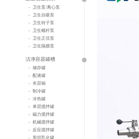
- 卫生泵/离心泵
- 卫生自吸泵
- 卫生转子泵
- 卫生螺杆泵
- 卫生正弦泵
- 卫生隔膜泵
洁净容器罐槽
- 储存罐
- 配液罐
- 夹层锅
- 制冷罐
- 冷热罐
- 单层搅拌罐
- 磁力搅拌罐
- 机械搅拌罐
- 反应搅拌罐
- 剪切乳化罐