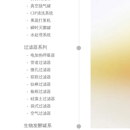
- 真空脱气罐
- CIP清洗系统
- 果蔬打浆机
- 瞬时灭菌罐
- 水处理系统
过滤器系列
- 电加热呼吸器
- 管道过滤器
- 微孔过滤器
- 双联过滤器
- 钛棒过滤器
- 板框过滤器
- 硅藻土过滤器
- 袋式过滤器
- 空气过滤器
生物发酵罐系