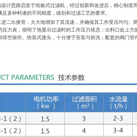
计思路启发于纸板式过滤机，经过创新和改进后，精心制造而
可满足多种料液的不同精度，级别和过滤工艺的要求。
二出接管，大大地增加了其流速，并确保其工作受压均匀。两
的压力表，很明了地显示过滤时的工作压力状态；出料口处上方
和排空操作。快装式接头，十分便于安装与拆洗；配套的阀门管件