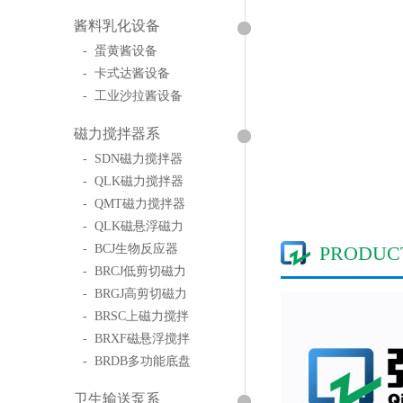
酱料乳化设备
- 蛋黄酱设备
- 卡式达酱设备
- 工业沙拉酱设备
磁力搅拌器系
- SDN磁力搅拌器
- QLK磁力搅拌器
- QMT磁力搅拌器
- QLK磁悬浮磁力
- BCJ生物反应器
PRODUC
- BRCJ低剪切磁力
- BRGJ高剪切磁力
- BRSC上磁力搅拌
- BRXF磁悬浮搅拌
- BRDB多功能底盘
卫生输送泵系